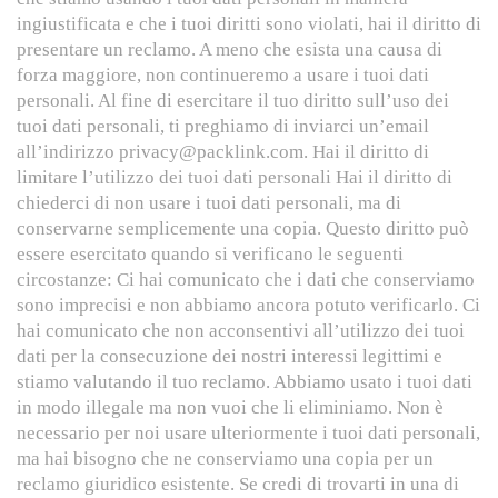
ingiustificata e che i tuoi diritti sono violati, hai il diritto di
presentare un reclamo. A meno che esista una causa di
forza maggiore, non continueremo a usare i tuoi dati
personali. Al fine di esercitare il tuo diritto sull’uso dei
tuoi dati personali, ti preghiamo di inviarci un’email
all’indirizzo privacy@packlink.com. Hai il diritto di
limitare l’utilizzo dei tuoi dati personali Hai il diritto di
chiederci di non usare i tuoi dati personali, ma di
conservarne semplicemente una copia. Questo diritto può
essere esercitato quando si verificano le seguenti
circostanze: Ci hai comunicato che i dati che conserviamo
sono imprecisi e non abbiamo ancora potuto verificarlo. Ci
hai comunicato che non acconsentivi all’utilizzo dei tuoi
dati per la consecuzione dei nostri interessi legittimi e
stiamo valutando il tuo reclamo. Abbiamo usato i tuoi dati
in modo illegale ma non vuoi che li eliminiamo. Non è
necessario per noi usare ulteriormente i tuoi dati personali,
ma hai bisogno che ne conserviamo una copia per un
reclamo giuridico esistente. Se credi di trovarti in una di