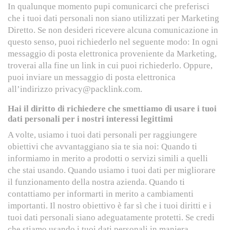
In qualunque momento pupi comunicarci che preferisci
che i tuoi dati personali non siano utilizzati per Marketing
Diretto. Se non desideri ricevere alcuna comunicazione in
questo senso, puoi richiederlo nel seguente modo: In ogni
messaggio di posta elettronica proveniente da Marketing,
troverai alla fine un link in cui puoi richiederlo. Oppure,
puoi inviare un messaggio di posta elettronica
all’indirizzo privacy@packlink.com.
Hai il diritto di richiedere che smettiamo di usare i tuoi
dati personali per i nostri interessi legittimi
A volte, usiamo i tuoi dati personali per raggiungere
obiettivi che avvantaggiano sia te sia noi: Quando ti
informiamo in merito a prodotti o servizi simili a quelli
che stai usando. Quando usiamo i tuoi dati per migliorare
il funzionamento della nostra azienda. Quando ti
contattiamo per informarti in merito a cambiamenti
importanti. Il nostro obiettivo è far sì che i tuoi diritti e i
tuoi dati personali siano adeguatamente protetti. Se credi
che stiamo usando i tuoi dati personali in maniera