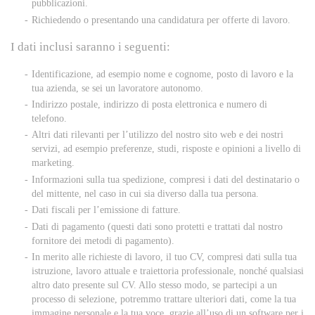
pubblicazioni.
Richiedendo o presentando una candidatura per offerte di lavoro.
I dati inclusi saranno i seguenti:
Identificazione, ad esempio nome e cognome, posto di lavoro e la
tua azienda, se sei un lavoratore autonomo.
Indirizzo postale, indirizzo di posta elettronica e numero di
telefono.
Altri dati rilevanti per l’utilizzo del nostro sito web e dei nostri
servizi, ad esempio preferenze, studi, risposte e opinioni a livello di
marketing.
Informazioni sulla tua spedizione, compresi i dati del destinatario o
del mittente, nel caso in cui sia diverso dalla tua persona.
Dati fiscali per l’emissione di fatture.
Dati di pagamento (questi dati sono protetti e trattati dal nostro
fornitore dei metodi di pagamento).
In merito alle richieste di lavoro, il tuo CV, compresi dati sulla tua
istruzione, lavoro attuale e traiettoria professionale, nonché qualsiasi
altro dato presente sul CV.
Allo stesso modo, se partecipi a un
processo di selezione, potremmo trattare ulteriori dati, come la tua
immagine personale e la tua voce, grazie all’uso di un software per i