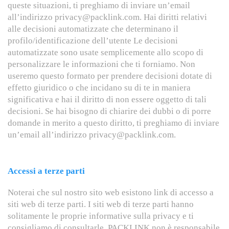
queste situazioni, ti preghiamo di inviare un’email
all’indirizzo privacy@packlink.com. Hai diritti relativi
alle decisioni automatizzate che determinano il
profilo/identificazione dell’utente Le decisioni
automatizzate sono usate semplicemente allo scopo di
personalizzare le informazioni che ti forniamo. Non
useremo questo formato per prendere decisioni dotate di
effetto giuridico o che incidano su di te in maniera
significativa e hai il diritto di non essere oggetto di tali
decisioni. Se hai bisogno di chiarire dei dubbi o di porre
domande in merito a questo diritto, ti preghiamo di inviare
un’email all’indirizzo privacy@packlink.com.
Accessi a terze parti
Noterai che sul nostro sito web esistono link di accesso a
siti web di terze parti. I siti web di terze parti hanno
solitamente le proprie informative sulla privacy e ti
consigliamo di consultarle. PACKLINK non è responsabile