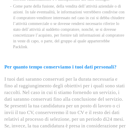
Come parte della fusione, della vendita dell’attività aziendale o di
azioni. In tale eventualità, le informazioni verrebbero condivise con
il compratore-venditore interessato nel caso in cui si debba chiudere
l’attività commerciale o se dovesse rendersi necessario riferire lo
stato dell’attività al suddetto compratore, nonché, se si dovesse
concretizzare l’acquisto, per fornire tali informazioni al compratore
in veste di capo, o parte, del gruppo al quale apparterrebbe
Packlink.
Per quanto tempo conserviamo i tuoi dati personali?
I tuoi dati saranno conservati per la durata necessaria e
fino al raggiungimento degli obiettivi per i quali sono stati
raccolti. Nel caso in cui ti stiamo fornendo un servizio, i
dati saranno conservati fino alla conclusione del servizio.
Se presenti la tua candidatura per un posto di lavoro o ci
invii il tuo CV, conserveremo il tuo CV e il resto dei dati
relativi al processo di selezione, per un periodo di24 mesi.
Se, invece, la tua candidatura è presa in considerazione per