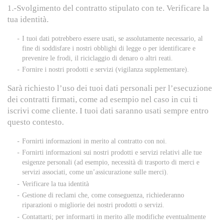
1.-Svolgimento del contratto stipulato con te. Verificare la
tua identità.
I tuoi dati potrebbero essere usati, se assolutamente necessario, al
fine di soddisfare i nostri obblighi di legge o per identificare e
prevenire le frodi, il riciclaggio di denaro o altri reati.
Fornire i nostri prodotti e servizi (vigilanza supplementare).
Sarà richiesto l’uso dei tuoi dati personali per l’esecuzione
dei contratti firmati, come ad esempio nel caso in cui ti
iscrivi come cliente. I tuoi dati saranno usati sempre entro
questo contesto.
Fornirti informazioni in merito al contratto con noi.
Fornirti informazioni sui nostri prodotti e servizi relativi alle tue
esigenze personali (ad esempio, necessità di trasporto di merci e
servizi associati, come un’assicurazione sulle merci).
Verificare la tua identità
Gestione di reclami che, come conseguenza, richiederanno
riparazioni o migliorie dei nostri prodotti o servizi.
Contattarti; per informarti in merito alle modifiche eventualmente