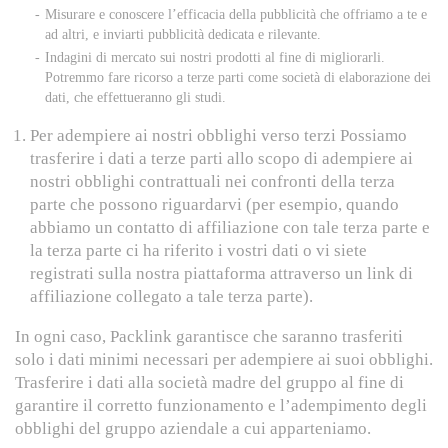
Misurare e conoscere l’efficacia della pubblicità che offriamo a te e
ad altri, e inviarti pubblicità dedicata e rilevante.
Indagini di mercato sui nostri prodotti al fine di migliorarli.
Potremmo fare ricorso a terze parti come società di elaborazione dei
dati, che effettueranno gli studi.
Per adempiere ai nostri obblighi verso terzi Possiamo
trasferire i dati a terze parti allo scopo di adempiere ai
nostri obblighi contrattuali nei confronti della terza
parte che possono riguardarvi (per esempio, quando
abbiamo un contatto di affiliazione con tale terza parte e
la terza parte ci ha riferito i vostri dati o vi siete
registrati sulla nostra piattaforma attraverso un link di
affiliazione collegato a tale terza parte).
In ogni caso, Packlink garantisce che saranno trasferiti
solo i dati minimi necessari per adempiere ai suoi obblighi.
Trasferire i dati alla società madre del gruppo al fine di
garantire il corretto funzionamento e l’adempimento degli
obblighi del gruppo aziendale a cui apparteniamo.