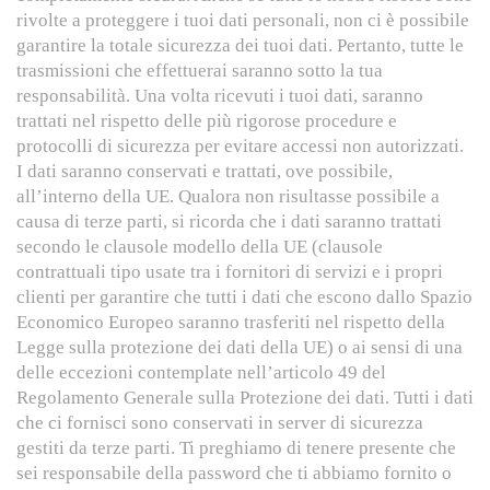
rivolte a proteggere i tuoi dati personali, non ci è possibile
garantire la totale sicurezza dei tuoi dati. Pertanto, tutte le
trasmissioni che effettuerai saranno sotto la tua
responsabilità. Una volta ricevuti i tuoi dati, saranno
trattati nel rispetto delle più rigorose procedure e
protocolli di sicurezza per evitare accessi non autorizzati.
I dati saranno conservati e trattati, ove possibile,
all’interno della UE. Qualora non risultasse possibile a
causa di terze parti, si ricorda che i dati saranno trattati
secondo le clausole modello della UE (clausole
contrattuali tipo usate tra i fornitori di servizi e i propri
clienti per garantire che tutti i dati che escono dallo Spazio
Economico Europeo saranno trasferiti nel rispetto della
Legge sulla protezione dei dati della UE) o ai sensi di una
delle eccezioni contemplate nell’articolo 49 del
Regolamento Generale sulla Protezione dei dati. Tutti i dati
che ci fornisci sono conservati in server di sicurezza
gestiti da terze parti. Ti preghiamo di tenere presente che
sei responsabile della password che ti abbiamo fornito o