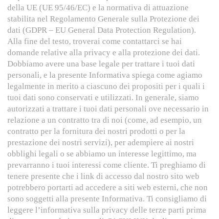
della UE (UE 95/46/EC) e la normativa di attuazione
stabilita nel Regolamento Generale sulla Protezione dei
dati (GDPR – EU General Data Protection Regulation).
Alla fine del testo, troverai come contattarci se hai
domande relative alla privacy e alla protezione dei dati.
Dobbiamo avere una base legale per trattare i tuoi dati
personali, e la presente Informativa spiega come agiamo
legalmente in merito a ciascuno dei propositi per i quali i
tuoi dati sono conservati e utilizzati. In generale, siamo
autorizzati a trattare i tuoi dati personali ove necessario in
relazione a un contratto tra di noi (come, ad esempio, un
contratto per la fornitura dei nostri prodotti o per la
prestazione dei nostri servizi), per adempiere ai nostri
obblighi legali o se abbiamo un interesse legittimo, ma
prevarranno i tuoi interessi come cliente. Ti preghiamo di
tenere presente che i link di accesso dal nostro sito web
potrebbero portarti ad accedere a siti web esterni, che non
sono soggetti alla presente Informativa. Ti consigliamo di
leggere l’informativa sulla privacy delle terze parti prima