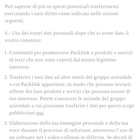
Può saperne di più su questi potenziali trasferimenti
esercitando i suoi diritti come indicato nelle sezioni
seguenti.
4.- Uso dei vostri dati personali dopo che ci avete dato il
vostro consenso:
Contattarti per promuovere Packlink o prodotti o servizi
di terzi che non sono coperti dal nostro legittimo
interesse.
Trasferire i tuoi dati ad altre entità del gruppo aziendale
a cui Packlink appartiene, in modo che possano inviarti
offerte dei loro prodotti e servizi che possono essere di
tuo interesse. Potete conoscere le aziende del gruppo
aziendale a cui possiamo trasferire i dati per questi scopi
pubblicitari
qui
.
Elaborazione della tua immagine personale e della tua
voce durante il processo di selezione, attraverso l’uso di
un software per i video colloqui in differita. Se decidi di