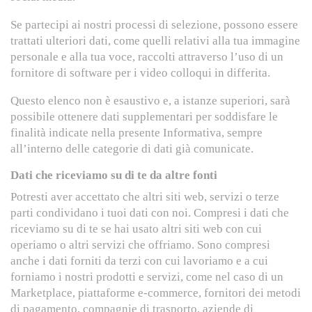
Se partecipi ai nostri processi di selezione, possono essere
trattati ulteriori dati, come quelli relativi alla tua immagine
personale e alla tua voce, raccolti attraverso l’uso di un
fornitore di software per i video colloqui in differita.
Questo elenco non è esaustivo e, a istanze superiori, sarà
possibile ottenere dati supplementari per soddisfare le
finalità indicate nella presente Informativa, sempre
all’interno delle categorie di dati già comunicate.
Dati che riceviamo su di te da altre fonti
Potresti aver accettato che altri siti web, servizi o terze
parti condividano i tuoi dati con noi. Compresi i dati che
riceviamo su di te se hai usato altri siti web con cui
operiamo o altri servizi che offriamo. Sono compresi
anche i dati forniti da terzi con cui lavoriamo e a cui
forniamo i nostri prodotti e servizi, come nel caso di un
Marketplace, piattaforme e-commerce, fornitori dei metodi
di pagamento, compagnie di trasporto, aziende di