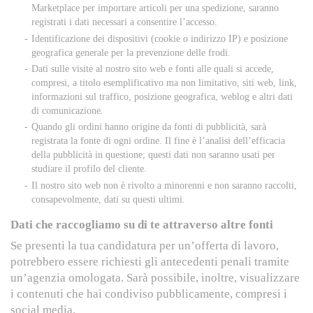
Marketplace per importare articoli per una spedizione, saranno
registrati i dati necessari a consentire l’accesso.
Identificazione dei dispositivi (cookie o indirizzo IP) e posizione
geografica generale per la prevenzione delle frodi.
Dati sulle visite al nostro sito web e fonti alle quali si accede,
compresi, a titolo esemplificativo ma non limitativo, siti web, link,
informazioni sul traffico, posizione geografica, weblog e altri dati
di comunicazione.
Quando gli ordini hanno origine da fonti di pubblicità, sarà
registrata la fonte di ogni ordine. Il fine è l’analisi dell’efficacia
della pubblicità in questione; questi dati non saranno usati per
studiare il profilo del cliente.
Il nostro sito web non è rivolto a minorenni e non saranno raccolti,
consapevolmente, dati su questi ultimi.
Dati che raccogliamo su di te attraverso altre fonti
Se presenti la tua candidatura per un’offerta di lavoro,
potrebbero essere richiesti gli antecedenti penali tramite
un’agenzia omologata. Sarà possibile, inoltre, visualizzare
i contenuti che hai condiviso pubblicamente, compresi i
social media.