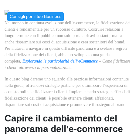
Consigli per il tuo Business
Nel mondo in continua evoluzione dell’e-commerce, la fidelizzazione dei
clienti è fondamentale per un successo duraturo. Costruire relazioni a
lungo termine con il pubblico non solo porta a ricavi costanti, ma fa
anche risparmiare sui costi di acquisizione e crea sostenitori del brand.
Per aiutarvi a navigare in questo difficile panorama e a svelare i segreti
della fidelizzazione dei clienti, abbiamo sviluppato una guida
completa,
Esplorando le particolarità dell’eCommerce
– Come fidelizzare
i clienti attraverso la personalizzazione.
In questo blog daremo uno sguardo alle preziose informazioni contenute
nella guida, offrendovi strategie pratiche per ottimizzare l’esperienza di
acquisto online e fidelizzare i clienti. Implementando strategie efficaci di
fidelizzazione dei clienti, è possibile ottenere clienti affezionati,
risparmiare sui costi di acquisizione e promuovere il sostegno al brand.
Capire il cambiamento del
panorama dell’e-commerce