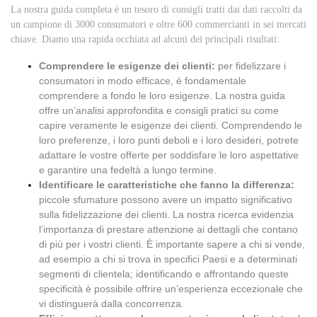
La nostra guida completa è un tesoro di consigli tratti dai dati raccolti da
un campione di 3000 consumatori e oltre 600 commercianti in sei mercati
chiave. Diamo una rapida occhiata ad alcuni dei principali risultati:
Comprendere le esigenze dei clienti:
per fidelizzare i
consumatori in modo efficace, è fondamentale
comprendere a fondo le loro esigenze. La nostra guida
offre un’analisi approfondita e consigli pratici su come
capire veramente le esigenze dei clienti. Comprendendo le
loro preferenze, i loro punti deboli e i loro desideri, potrete
adattare le vostre offerte per soddisfare le loro aspettative
e garantire una fedeltà a lungo termine.
Identificare le caratteristiche che fanno la differenza:
piccole sfumature possono avere un impatto significativo
sulla fidelizzazione dei clienti. La nostra ricerca evidenzia
l’importanza di prestare attenzione ai dettagli che contano
di più per i vostri clienti. È importante sapere a chi si vende,
ad esempio a chi si trova in specifici Paesi e a determinati
segmenti di clientela; identificando e affrontando queste
specificità è possibile offrire un’esperienza eccezionale che
vi distinguerà dalla concorrenza.