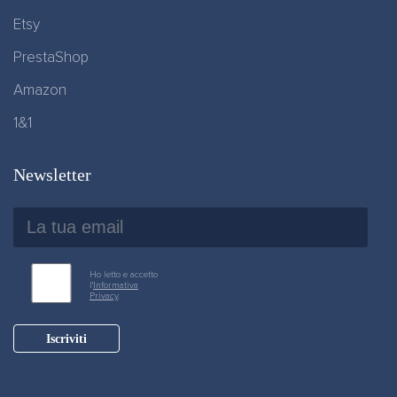
Etsy
PrestaShop
Amazon
1&1
Newsletter
Ho letto e accetto
l'
Informativa
Privacy
.
Iscriviti