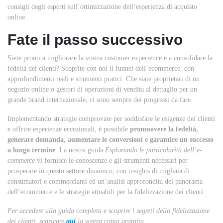
consigli degli esperti sull’ottimizzazione dell’esperienza di acquisto
online.
Fate il passo successivo
Siete pronti a migliorare la vostra customer experience e a consolidare la
fedeltà dei clienti? Scoprite con noi il funnel dell’ecommerce, con
approfondimenti reali e strumenti pratici. Che siate proprietari di un
negozio online o gestori di operazioni di vendita al dettaglio per un
grande brand internazionale, ci sono sempre dei progressi da fare.
Implementando strategie comprovate per soddisfare le esigenze dei clienti
e offrire esperienze eccezionali, è possibile
promuovere la fedeltà,
generare domanda, aumentare le conversioni e garantire un successo
a lungo termine
. La nostra guida
Esplorando le particolarità dell’e-
commerce
vi fornisce le conoscenze e gli strumenti necessari per
prosperare in questo settore dinamico, c
on insights di migliaia di
consumatori e commercianti ed un’analisi approfondita del panorama
dell’ecommerce e le strategie attuabili per la fidelizzazione dei clienti.
Per accedere alla guida completa e scoprire i segreti della fidelizzazione
dei clienti, scaricate
qui
la vostra copia gratuita.