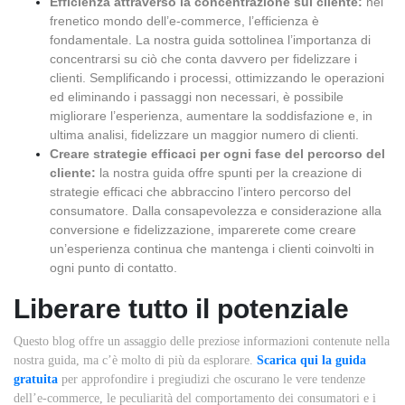
Efficienza attraverso la concentrazione sul cliente:
nel
frenetico mondo dell’e-commerce, l’efficienza è
fondamentale. La nostra guida sottolinea l’importanza di
concentrarsi su ciò che conta davvero per fidelizzare i
clienti. Semplificando i processi, ottimizzando le operazioni
ed eliminando i passaggi non necessari, è possibile
migliorare l’esperienza, aumentare la soddisfazione e, in
ultima analisi, fidelizzare un maggior numero di clienti.
Creare strategie efficaci per ogni fase del percorso del
cliente:
la nostra guida offre spunti per la creazione di
strategie efficaci che abbraccino l’intero percorso del
consumatore. Dalla consapevolezza e considerazione alla
conversione e fidelizzazione, imparerete come creare
un’esperienza continua che mantenga i clienti coinvolti in
ogni punto di contatto.
Liberare tutto il potenziale
Questo blog offre un assaggio delle preziose informazioni contenute nella
nostra guida, ma c’è molto di più da esplorare.
Scarica qui la guida
gratuita
p
er approfondire i pregiudizi che oscurano le vere tendenze
dell’e-commerce, le peculiarità del comportamento dei consumatori e i