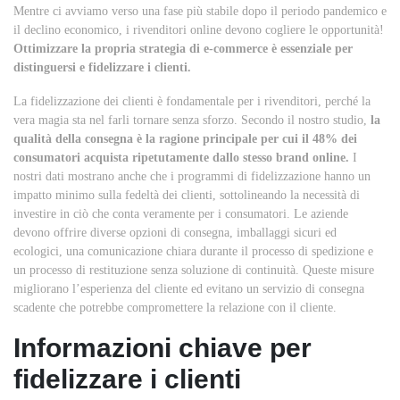
Mentre ci avviamo verso una fase più stabile dopo il periodo pandemico e
il declino economico, i rivenditori online devono cogliere le opportunità!
Ottimizzare la propria strategia di e-commerce è essenziale per
distinguersi e fidelizzare i clienti.
La fidelizzazione dei clienti è fondamentale per i rivenditori, perché la
vera magia sta nel farli tornare senza sforzo. Secondo il nostro studio,
la
qualità della consegna è la ragione principale per cui il 48% dei
consumatori acquista ripetutamente dallo stesso brand online.
I
nostri dati mostrano anche che i programmi di fidelizzazione hanno un
impatto minimo sulla fedeltà dei clienti, sottolineando la necessità di
investire in ciò che conta veramente per i consumatori. Le aziende
devono offrire diverse opzioni di consegna, imballaggi sicuri ed
ecologici, una comunicazione chiara durante il processo di spedizione e
un processo di restituzione senza soluzione di continuità. Queste misure
migliorano l’esperienza del cliente ed evitano un servizio di consegna
scadente che potrebbe compromet
tere la relazione con il cliente.
Informazioni chiave per
fidelizzare i clienti